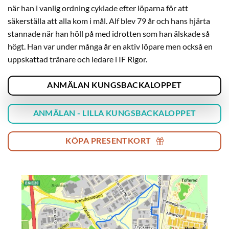
när han i vanlig ordning cyklade efter löparna för att
säkerställa att alla kom i mål. Alf blev 79 år och hans hjärta
stannade när han höll på med idrotten som han älskade så
högt. Han var under många år en aktiv löpare men också en
uppskattad tränare och ledare i IF Rigor.
ANMÄLAN KUNGSBACKALOPPET
ANMÄLAN - LILLA KUNGSBACKALOPPET
KÖPA PRESENTKORT