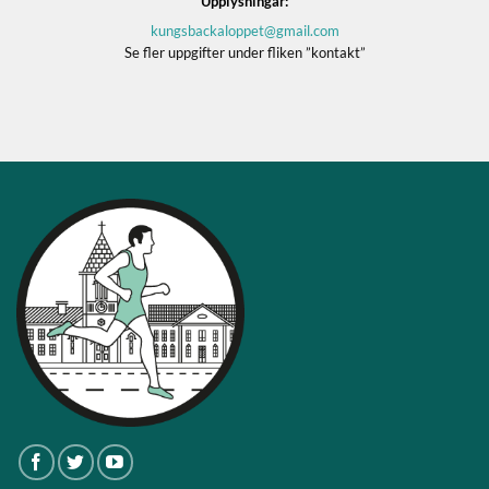
Upplysningar:
kungsbackaloppet@gmail.com
Se fler uppgifter under fliken ”kontakt”