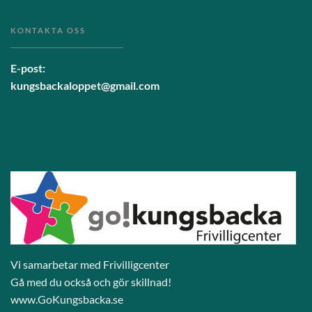
KONTAKTA OSS
E-post:
kungsbackaloppet@gmail.com
Vi samarbetar med Frivilligcenter
Gå med du också och gör skillnad!
www.GoKungsbacka.se