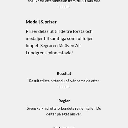
450 kr för efteranmälan fram till 30 min före
loppet.
Medalj & priser
Priser delas ut till de tre första och
medaljer till samtliga som fullföljer
loppet. Segraren får även Alf
Lundgrens minnestavla!
Resultat
Resultatlista hittar du på vår hemsida efter
loppet.
Regler
Svenska Friidrottsförbundets regler gäller. Du
deltar på eget ansvar.