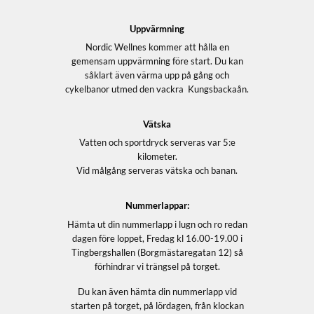
Uppvärmning
Nordic Wellnes kommer att hålla en
gemensam uppvärmning före start. Du kan
såklart även värma upp på gång och
cykelbanor utmed den vackra Kungsbackaån.
Vätska
Vatten och sportdryck serveras var 5:e
kilometer.
Vid målgång serveras vätska och banan.
Nummerlappar:
Hämta ut din nummerlapp i lugn och ro redan
dagen före loppet, Fredag kl 16.00-19.00 i
Tingbergshallen (Borgmästaregatan 12) så
förhindrar vi trängsel på torget.
Du kan även hämta din nummerlapp vid
starten på torget, på lördagen, från klockan