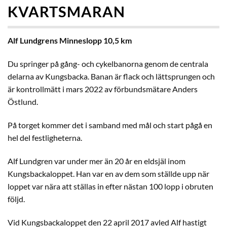
KVARTSMARAN
Alf Lundgrens Minneslopp 10,5 km
Du springer på gång- och cykelbanorna genom de centrala
delarna av Kungsbacka. Banan är flack och lättsprungen och
är kontrollmätt i mars 2022 av förbundsmätare Anders
Östlund.
På torget kommer det i samband med mål och start pågå en
hel del festligheterna.
Alf Lundgren var under mer än 20 år en eldsjäl inom
Kungsbackaloppet. Han var en av dem som ställde upp när
loppet var nära att ställas in efter nästan 100 lopp i obruten
följd.
Vid Kungsbackaloppet den 22 april 2017 avled Alf hastigt