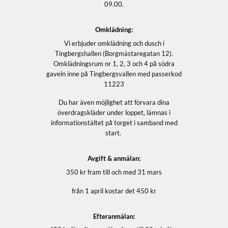
09.00.
Omklädning:
Vi erbjuder omklädning och dusch i
Tingbergshallen (Borgmästaregatan 12).
Omklädningsrum nr 1, 2, 3 och 4 på södra
gaveln inne på Tingbergsvallen med passerkod
11223
Du har även möjlighet att förvara dina
överdragskläder under loppet, lämnas i
informationstältet på torget i samband med
start.
Avgift & anmälan:
350 kr fram till och med 31 mars
från 1 april kostar det 450 kr
Efteranmälan: